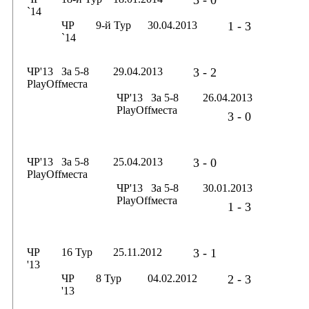
3 - 0
`14
ЧР
9-й Тур
30.04.2013
1 - 3
`14
ЧР'13
За 5-8
29.04.2013
3 - 2
PlayOff
места
ЧР'13
За 5-8
26.04.2013
PlayOff
места
3 - 0
ЧР'13
За 5-8
25.04.2013
3 - 0
PlayOff
места
ЧР'13
За 5-8
30.01.2013
PlayOff
места
1 - 3
ЧР
16 Тур
25.11.2012
3 - 1
'13
ЧР
8 Тур
04.02.2012
2 - 3
'13