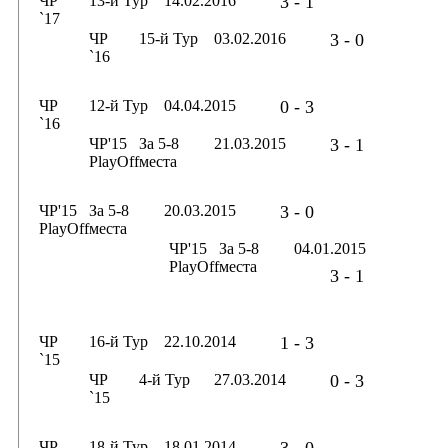
ЧР
13-й Тур
14.02.2016
3 - 1
`17
ЧР
15-й Тур
03.02.2016
3 - 0
`16
ЧР
12-й Тур
04.04.2015
0 - 3
`16
ЧР'15
За 5-8
21.03.2015
3 - 1
PlayOff
места
ЧР'15
За 5-8
20.03.2015
3 - 0
PlayOff
места
ЧР'15
За 5-8
04.01.2015
PlayOff
места
3 - 1
ЧР
16-й Тур
22.10.2014
1 - 3
`15
ЧР
4-й Тур
27.03.2014
0 - 3
`15
ЧР
18-й Тур
18.01.2014