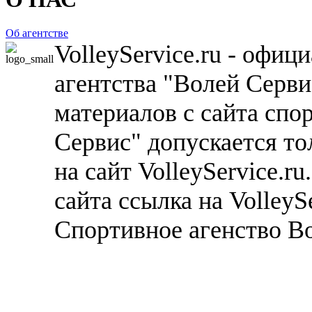
Об агентстве
VolleyService.ru - офи
агентства "Волей Серв
материалов с сайта спо
Сервис" допускается то
на сайт VolleyService.r
сайта ссылка на VolleyS
Спортивное агенство В