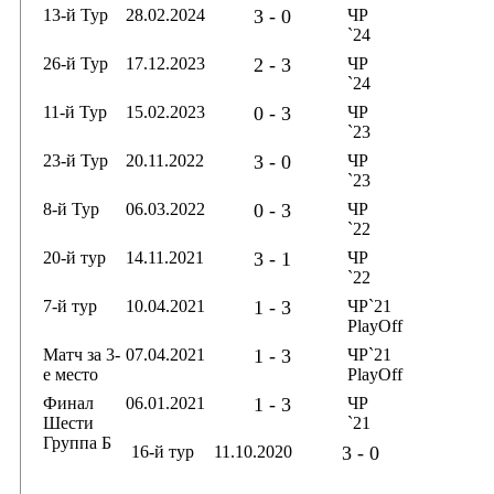
13-й Тур
28.02.2024
3 - 0
ЧР
`24
26-й Тур
17.12.2023
2 - 3
ЧР
`24
11-й Тур
15.02.2023
0 - 3
ЧР
`23
23-й Тур
20.11.2022
3 - 0
ЧР
`23
8-й Тур
06.03.2022
0 - 3
ЧР
`22
20-й тур
14.11.2021
3 - 1
ЧР
`22
7-й тур
10.04.2021
1 - 3
ЧР`21
PlayOff
Матч за 3-
07.04.2021
1 - 3
ЧР`21
е место
PlayOff
Финал
06.01.2021
1 - 3
ЧР
Шести
`21
Группа Б
16-й тур
11.10.2020
3 - 0