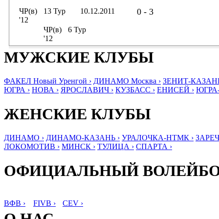
ЧР(в)
13 Тур
10.12.2011
0 - 3
'12
ЧР(в)
6 Тур
'12
МУЖСКИЕ КЛУБЫ
ФАКЕЛ Новый Уренгой ›
ДИНАМО Москва ›
ЗЕНИТ-КАЗАНЬ
ЮГРА ›
НОВА ›
ЯРОСЛАВИЧ ›
КУЗБАСС ›
ЕНИСЕЙ ›
ЮГРА
ЖЕНСКИЕ КЛУБЫ
ДИНАМО ›
ДИНАМО-КАЗАНЬ ›
УРАЛОЧКА-НТМК ›
ЗАРЕЧ
ЛОКОМОТИВ ›
МИНСК ›
ТУЛИЦА ›
СПАРТА ›
ОФИЦИАЛЬНЫЙ ВОЛЕЙБ
ВФВ ›
FIVB ›
CEV ›
О НАС