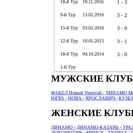
18-й Тур
19.11.2016
1 - 3
9-й Тур
13.02.2016
3 - 2
15-й Тур
03.02.2016
3 - 0
12-й Тур
10.01.2015
3 - 1
18-й Тур
04.10.2014
3 - 0
1-й Тур
МУЖСКИЕ КЛУ
ФАКЕЛ Новый Уренгой ›
ДИНАМО Мос
ЮГРА ›
НОВА ›
ЯРОСЛАВИЧ ›
КУЗБА
ЖЕНСКИЕ КЛУ
ДИНАМО ›
ДИНАМО-КАЗАНЬ ›
УРА
ЛОКОМОТИВ ›
МИНСК ›
ТУЛИЦА ›