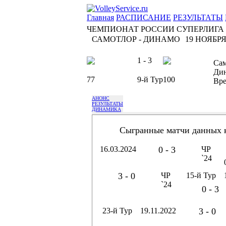
Главная
РАСПИСАНИЕ
РЕЗУЛЬТАТЫ
ЧЕМПИОНАТ РОССИИ СУПЕРЛИГА
САМОТЛОР - ДИНАМО
19 НОЯБРЯ 
1 - 3
Са
Ди
77
9-й Тур
100
Вр
АНОНС
РЕЗУЛЬТАТЫ
ДИНАМИКА
Сыгранные матчи данных 
16.03.2024
0 - 3
ЧР
`24
3 - 0
ЧР
15-й Тур
`24
0 - 3
23-й Тур
19.11.2022
3 - 0