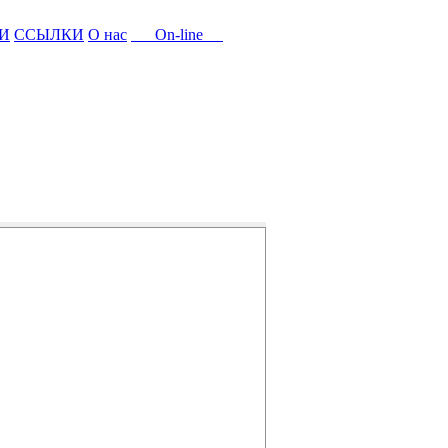
И
ССЫЛКИ
О нас
On-line