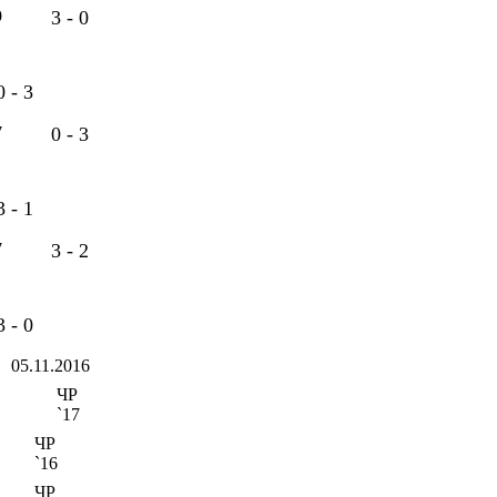
9
3 - 0
0 - 3
7
0 - 3
3 - 1
7
3 - 2
3 - 0
05.11.2016
ЧР
`17
ЧР
`16
ЧР