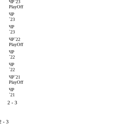
ЧР`23
PlayOff
ЧР
`23
ЧР
`23
ЧР`22
PlayOff
ЧР
`22
ЧР
`22
ЧР`21
PlayOff
ЧР
`21
2 - 3
2 - 3