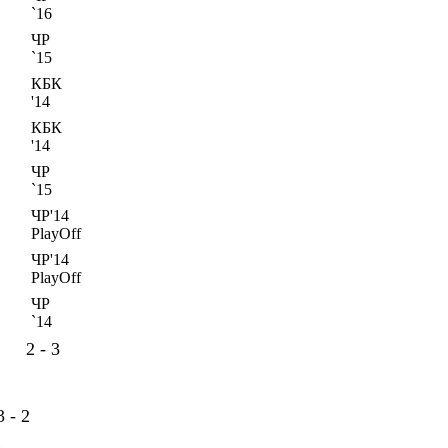
`16
ЧР
`15
КБК
'14
КБК
'14
ЧР
`15
ЧР'14
PlayOff
ЧР'14
PlayOff
ЧР
`14
2 - 3
3 - 2