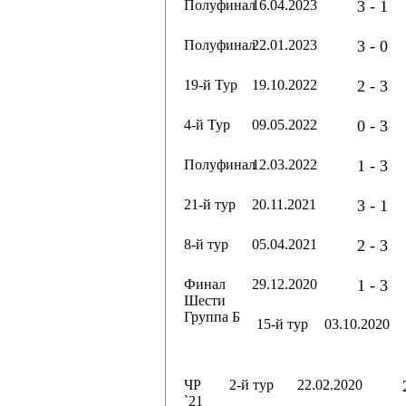
Полуфинал
16.04.2023
3 - 1
Полуфинал
22.01.2023
3 - 0
19-й Тур
19.10.2022
2 - 3
4-й Тур
09.05.2022
0 - 3
Полуфинал
12.03.2022
1 - 3
21-й тур
20.11.2021
3 - 1
8-й тур
05.04.2021
2 - 3
Финал
29.12.2020
1 - 3
Шести
Группа Б
15-й тур
03.10.2020
ЧР
2-й тур
22.02.2020
`21