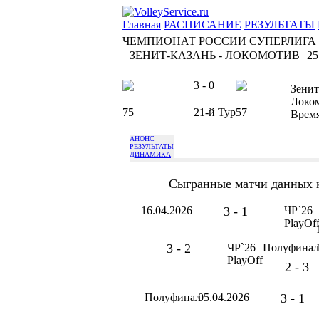
Главная
РАСПИСАНИЕ
РЕЗУЛЬТАТЫ
ЧЕМПИОНАТ РОССИИ СУПЕРЛИГА
ЗЕНИТ-КАЗАНЬ - ЛОКОМОТИВ
25
3 - 0
Зенит
Локо
75
21-й Тур
57
Врем
АНОНС
РЕЗУЛЬТАТЫ
ДИНАМИКА
Сыгранные матчи данных 
16.04.2026
3 - 1
ЧР`26
PlayOf
3 - 2
ЧР`26
Полуфинал
PlayOff
2 - 3
Полуфинал
05.04.2026
3 - 1