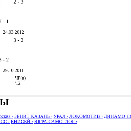
2
2 - 3
3 - 1
24.03.2012
3 - 2
3 - 2
29.10.2011
ЧР(в)
'12
БЫ
ква ›
ЗЕНИТ-КАЗАНЬ ›
УРАЛ ›
ЛОКОМОТИВ ›
ДИНАМО-ЛО
СС ›
ЕНИСЕЙ ›
ЮГРА-САМОТЛОР ›