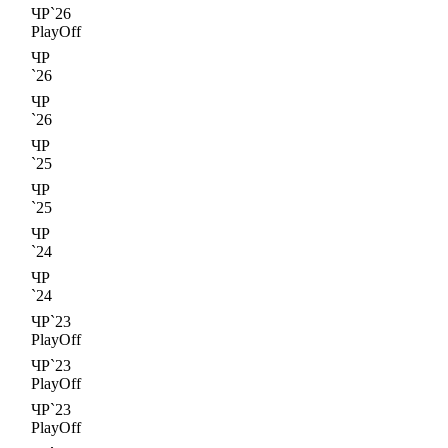
ЧР`26
PlayOff
ЧР
`26
ЧР
`26
ЧР
`25
ЧР
`25
ЧР
`24
ЧР
`24
ЧР`23
PlayOff
ЧР`23
PlayOff
ЧР`23
PlayOff