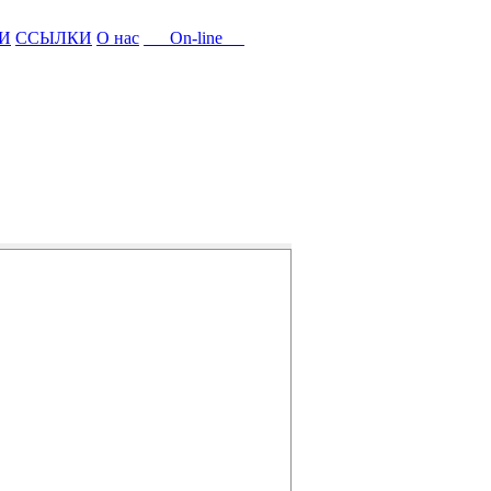
И
ССЫЛКИ
О нас
On-line