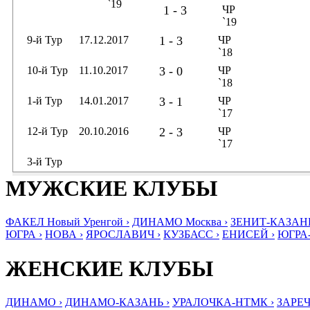
`19
1 - 3
ЧР
`19
9-й Тур
17.12.2017
1 - 3
ЧР
`18
10-й Тур
11.10.2017
3 - 0
ЧР
`18
1-й Тур
14.01.2017
3 - 1
ЧР
`17
12-й Тур
20.10.2016
2 - 3
ЧР
`17
3-й Тур
МУЖСКИЕ КЛУБЫ
ФАКЕЛ Новый Уренгой ›
ДИНАМО Москва ›
ЗЕНИТ-КАЗАНЬ
ЮГРА ›
НОВА ›
ЯРОСЛАВИЧ ›
КУЗБАСС ›
ЕНИСЕЙ ›
ЮГРА
ЖЕНСКИЕ КЛУБЫ
ДИНАМО ›
ДИНАМО-КАЗАНЬ ›
УРАЛОЧКА-НТМК ›
ЗАРЕЧ