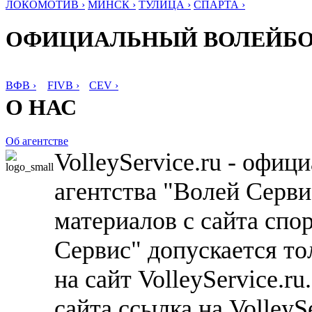
ЛОКОМОТИВ ›
МИНСК ›
ТУЛИЦА ›
СПАРТА ›
ОФИЦИАЛЬНЫЙ ВОЛЕЙБ
ВФВ ›
FIVB ›
CEV ›
О НАС
Об агентстве
VolleyService.ru - офи
агентства "Волей Серв
материалов с сайта спо
Сервис" допускается то
на сайт VolleyService.r
сайта ссылка на VolleyS