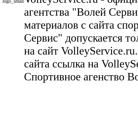
агентства "Волей Серв
материалов с сайта спо
Сервис" допускается то
на сайт VolleyService.r
сайта ссылка на VolleyS
Спортивное агенство В