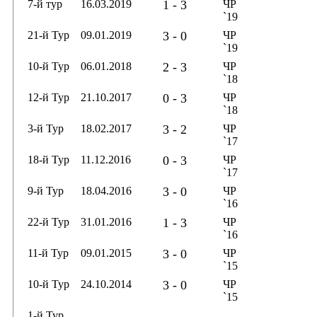
7-й тур
16.03.2019
1 - 3
ЧР
`19
21-й Тур
09.01.2019
3 - 0
ЧР
`19
10-й Тур
06.01.2018
2 - 3
ЧР
`18
12-й Тур
21.10.2017
0 - 3
ЧР
`18
3-й Тур
18.02.2017
3 - 2
ЧР
`17
18-й Тур
11.12.2016
0 - 3
ЧР
`17
9-й Тур
18.04.2016
3 - 0
ЧР
`16
22-й Тур
31.01.2016
1 - 3
ЧР
`16
11-й Тур
09.01.2015
3 - 0
ЧР
`15
10-й Тур
24.10.2014
3 - 0
ЧР
`15
1-й Тур