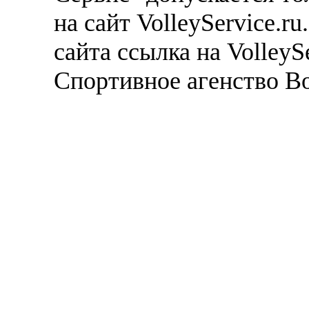
на сайт VolleyService.r
сайта ссылка на VolleyS
Спортивное агенство В