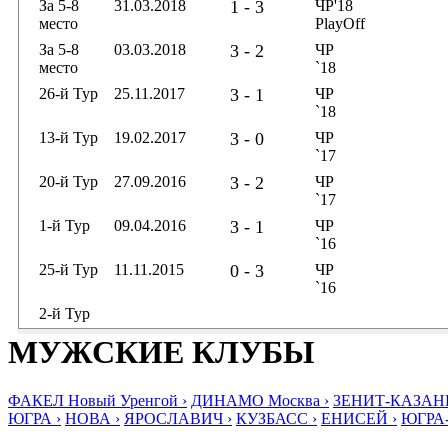
За 5-8
31.03.2018
1 - 3
ЧР'18
место
PlayOff
За 5-8
03.03.2018
3 - 2
ЧР
место
`18
26-й Тур
25.11.2017
3 - 1
ЧР
`18
13-й Тур
19.02.2017
3 - 0
ЧР
`17
20-й Тур
27.09.2016
3 - 2
ЧР
`17
1-й Тур
09.04.2016
3 - 1
ЧР
`16
25-й Тур
11.11.2015
0 - 3
ЧР
`16
2-й Тур
МУЖСКИЕ КЛУБЫ
ФАКЕЛ Новый Уренгой ›
ДИНАМО Москва ›
ЗЕНИТ-КАЗАНЬ
ЮГРА ›
НОВА ›
ЯРОСЛАВИЧ ›
КУЗБАСС ›
ЕНИСЕЙ ›
ЮГРА