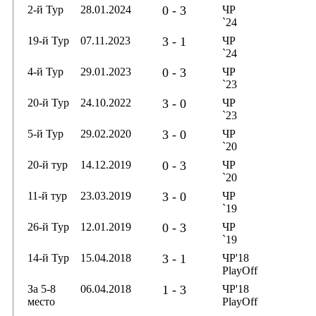
2-й Тур
28.01.2024
0 - 3
ЧР
`24
19-й Тур
07.11.2023
3 - 1
ЧР
`24
4-й Тур
29.01.2023
0 - 3
ЧР
`23
20-й Тур
24.10.2022
3 - 0
ЧР
`23
5-й Тур
29.02.2020
3 - 0
ЧР
`20
20-й тур
14.12.2019
0 - 3
ЧР
`20
11-й тур
23.03.2019
3 - 0
ЧР
`19
26-й Тур
12.01.2019
0 - 3
ЧР
`19
14-й Тур
15.04.2018
3 - 1
ЧР'18
PlayOff
За 5-8
06.04.2018
1 - 3
ЧР'18
место
PlayOff