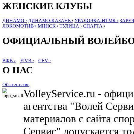
ЖЕНСКИЕ КЛУБЫ
ДИНАМО ›
ДИНАМО-КАЗАНЬ ›
УРАЛОЧКА-НТМК ›
ЗАРЕЧ
ЛОКОМОТИВ ›
МИНСК ›
ТУЛИЦА ›
СПАРТА ›
ОФИЦИАЛЬНЫЙ ВОЛЕЙБ
ВФВ ›
FIVB ›
CEV ›
О НАС
Об агентстве
VolleyService.ru - офи
агентства "Волей Серв
материалов с сайта спо
Сервис" допускается то