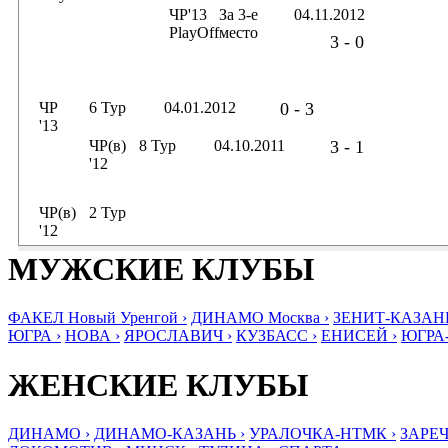
ЧР'13
За 3-е
04.11.2012
PlayOff
место
3 - 0
ЧР
6 Тур
04.01.2012
0 - 3
'13
ЧР(в)
8 Тур
04.10.2011
3 - 1
'12
ЧР(в)
2 Тур
'12
МУЖСКИЕ КЛУБЫ
ФАКЕЛ Новый Уренгой ›
ДИНАМО Москва ›
ЗЕНИТ-КАЗАНЬ
ЮГРА ›
НОВА ›
ЯРОСЛАВИЧ ›
КУЗБАСС ›
ЕНИСЕЙ ›
ЮГРА
ЖЕНСКИЕ КЛУБЫ
ДИНАМО ›
ДИНАМО-КАЗАНЬ ›
УРАЛОЧКА-НТМК ›
ЗАРЕЧ