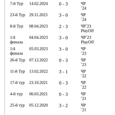
7-й Тур
14.02.2024
0 - 3
ЧР
`24
23-й Тур
29.11.2023
3 - 0
ЧР
`24
8-й Тур
08.04.2023
2 - 3
ЧР`23
PlayOff
1/4
04.04.2023
3 - 0
ЧР`23
финала
PlayOff
1/4
05.03.2023
3 - 0
ЧР
финала
`23
26-й Тур
07.12.2022
0 - 3
ЧР
`23
11-й Тур
13.02.2022
3 - 1
ЧР
`22
17-й тур
23.10.2021
0 - 3
ЧР
`22
4-й тур
06.03.2021
0 - 3
ЧР
`21
25-й тур
05.12.2020
3 - 2
ЧР
`21