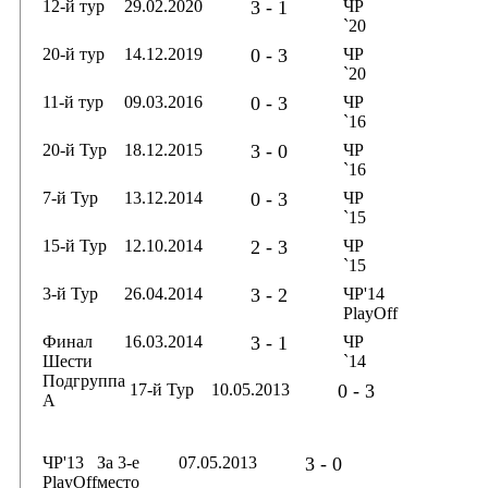
12-й тур
29.02.2020
3 - 1
ЧР
`20
20-й тур
14.12.2019
0 - 3
ЧР
`20
11-й тур
09.03.2016
0 - 3
ЧР
`16
20-й Тур
18.12.2015
3 - 0
ЧР
`16
7-й Тур
13.12.2014
0 - 3
ЧР
`15
15-й Тур
12.10.2014
2 - 3
ЧР
`15
3-й Тур
26.04.2014
3 - 2
ЧР'14
PlayOff
Финал
16.03.2014
3 - 1
ЧР
Шести
`14
Подгруппа
17-й Тур
10.05.2013
0 - 3
А
ЧР'13
За 3-е
07.05.2013
3 - 0
PlayOff
место