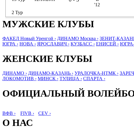
'12
2 Тур
МУЖСКИЕ КЛУБЫ
ФАКЕЛ Новый Уренгой ›
ДИНАМО Москва ›
ЗЕНИТ-КАЗАНЬ
ЮГРА ›
НОВА ›
ЯРОСЛАВИЧ ›
КУЗБАСС ›
ЕНИСЕЙ ›
ЮГРА
ЖЕНСКИЕ КЛУБЫ
ДИНАМО ›
ДИНАМО-КАЗАНЬ ›
УРАЛОЧКА-НТМК ›
ЗАРЕЧ
ЛОКОМОТИВ ›
МИНСК ›
ТУЛИЦА ›
СПАРТА ›
ОФИЦИАЛЬНЫЙ ВОЛЕЙБ
ВФВ ›
FIVB ›
CEV ›
О НАС