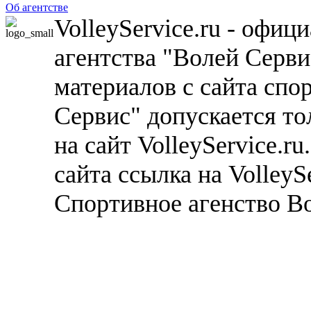
Об агентстве
VolleyService.ru - офи
агентства "Волей Серв
материалов с сайта спо
Сервис" допускается то
на сайт VolleyService.r
сайта ссылка на VolleyS
Спортивное агенство В