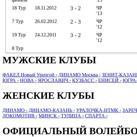
18 Тур
18.11.2012
3 - 2
ЧР
'13
7 Тур
26.02.2012
2 - 3
ЧР
'12
19 Тур
24.12.2011
3 - 2
ЧР
'12
8 Тур
МУЖСКИЕ КЛУБЫ
ФАКЕЛ Новый Уренгой ›
ДИНАМО Москва ›
ЗЕНИТ-КАЗАНЬ
ЮГРА ›
НОВА ›
ЯРОСЛАВИЧ ›
КУЗБАСС ›
ЕНИСЕЙ ›
ЮГРА
ЖЕНСКИЕ КЛУБЫ
ДИНАМО ›
ДИНАМО-КАЗАНЬ ›
УРАЛОЧКА-НТМК ›
ЗАРЕЧ
ЛОКОМОТИВ ›
МИНСК ›
ТУЛИЦА ›
СПАРТА ›
ОФИЦИАЛЬНЫЙ ВОЛЕЙБ