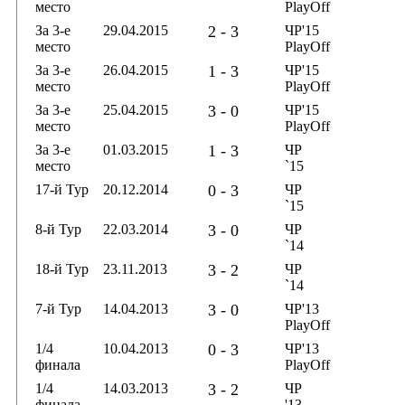
место
PlayOff
За 3-е
29.04.2015
2 - 3
ЧР'15
место
PlayOff
За 3-е
26.04.2015
1 - 3
ЧР'15
место
PlayOff
За 3-е
25.04.2015
3 - 0
ЧР'15
место
PlayOff
За 3-е
01.03.2015
1 - 3
ЧР
место
`15
17-й Тур
20.12.2014
0 - 3
ЧР
`15
8-й Тур
22.03.2014
3 - 0
ЧР
`14
18-й Тур
23.11.2013
3 - 2
ЧР
`14
7-й Тур
14.04.2013
3 - 0
ЧР'13
PlayOff
1/4
10.04.2013
0 - 3
ЧР'13
финала
PlayOff
1/4
14.03.2013
3 - 2
ЧР
финала
'13