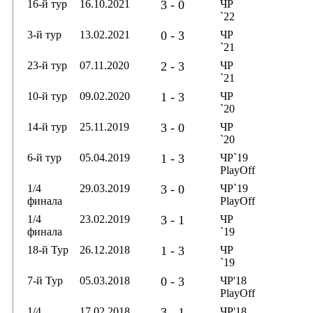
16-й тур
16.10.2021
3 - 0
ЧР
`22
3-й тур
13.02.2021
0 - 3
ЧР
`21
23-й тур
07.11.2020
2 - 3
ЧР
`21
10-й тур
09.02.2020
1 - 3
ЧР
`20
14-й тур
25.11.2019
3 - 0
ЧР
`20
6-й тур
05.04.2019
1 - 3
ЧР`19
PlayOff
1/4
29.03.2019
3 - 0
ЧР`19
финала
PlayOff
1/4
23.02.2019
3 - 1
ЧР
финала
`19
18-й Тур
26.12.2018
1 - 3
ЧР
`19
7-й Тур
05.03.2018
0 - 3
ЧР'18
PlayOff
1/4
17.02.2018
3 - 1
ЧР'18