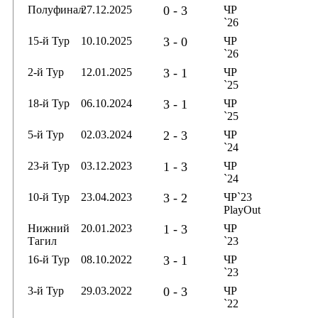
Полуфинал
27.12.2025
0 - 3
ЧР
`26
15-й Тур
10.10.2025
3 - 0
ЧР
`26
2-й Тур
12.01.2025
3 - 1
ЧР
`25
18-й Тур
06.10.2024
3 - 1
ЧР
`25
5-й Тур
02.03.2024
2 - 3
ЧР
`24
23-й Тур
03.12.2023
1 - 3
ЧР
`24
10-й Тур
23.04.2023
3 - 2
ЧР`23
PlayOut
Нижний
20.01.2023
1 - 3
ЧР
Тагил
`23
16-й Тур
08.10.2022
3 - 1
ЧР
`23
3-й Тур
29.03.2022
0 - 3
ЧР
`22