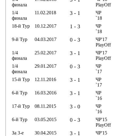
финала
PlayOff
1/4
11.02.2018
3 - 1
ЧР
финала
`18
18-й Тур
10.12.2017
1 - 3
ЧР
`18
9-й Тур
04.03.2017
0 - 3
ЧР'17
PlayOff
1/4
25.02.2017
3 - 1
ЧР'17
финала
PlayOff
1/4
29.01.2017
0 - 3
ЧР
финала
`17
15-й Тур
12.11.2016
3 - 1
ЧР
`17
6-й Тур
16.03.2016
3 - 1
ЧР
`16
17-й Тур
08.11.2015
3 - 0
ЧР
`16
6-й Тур
03.05.2015
0 - 3
ЧР'15
PlayOff
За 3-е
30.04.2015
3 - 1
ЧР'15