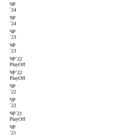
ЧР
`24
ЧР
`24
ЧР
`23
ЧР
`23
ЧР`22
PlayOff
ЧР`22
PlayOff
ЧР
`22
ЧР
`22
ЧР`21
PlayOff
ЧР
`21