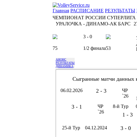
Главная
РАСПИСАНИЕ
РЕЗУЛЬТАТЫ
ЧЕМПИОНАТ РОССИИ СУПЕРЛИГА
УРАЛОЧКА - ДИНАМО-АК БАРС
2
3 - 0
75
1/2 финала
53
АНОНС
РЕЗУЛЬТАТЫ
ДИНАМИКА
Сыгранные матчи данных 
06.02.2026
2 - 3
ЧР
`26
3 - 1
ЧР
8-й Тур
`26
1 - 3
25-й Тур
04.12.2024
3 - 0