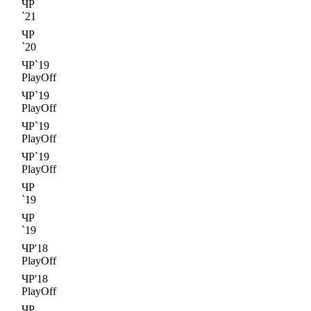
ЧР
`21
ЧР
`20
ЧР`19
PlayOff
ЧР`19
PlayOff
ЧР`19
PlayOff
ЧР`19
PlayOff
ЧР
`19
ЧР
`19
ЧР'18
PlayOff
ЧР'18
PlayOff
ЧР