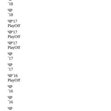
`18
ЧР
`18
ЧР'17
PlayOff
ЧР'17
PlayOff
ЧР'17
PlayOff
ЧР
`17
ЧР
`17
ЧР`16
PlayOff
ЧР
`16
ЧР
`16
ЧР