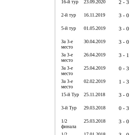
16-й тур
23.09.2020
2 - 3
2-й тур
16.11.2019
3 - 0
5-й тур
01.05.2019
3 - 0
За 3-е
30.04.2019
3 - 0
место
За 3-е
26.04.2019
3 - 1
место
За 3-е
25.04.2019
0 - 3
место
За 3-е
02.02.2019
1 - 3
место
15-й Тур
25.11.2018
3 - 0
3-й Тур
29.03.2018
0 - 3
1/2
25.03.2018
3 - 0
финала
1/2
17.01.2018
3 - 0