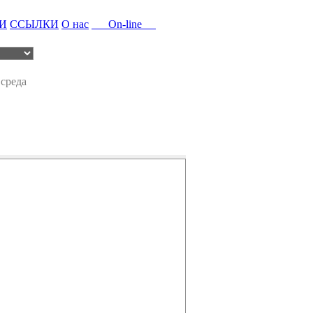
И
ССЫЛКИ
О нас
On-line
 среда