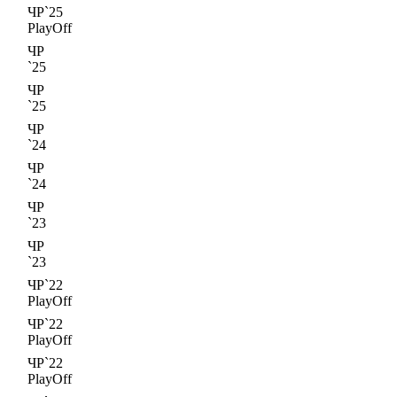
ЧР`25
PlayOff
ЧР
`25
ЧР
`25
ЧР
`24
ЧР
`24
ЧР
`23
ЧР
`23
ЧР`22
PlayOff
ЧР`22
PlayOff
ЧР`22
PlayOff