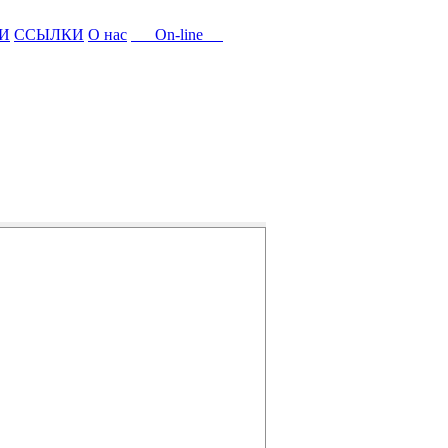
И
ССЫЛКИ
О нас
On-line