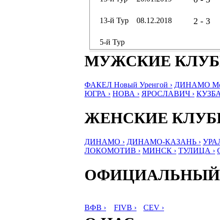
13-й Тур
08.12.2018
2 - 3
5-й Тур
МУЖСКИЕ КЛУ
ФАКЕЛ Новый Уренгой ›
ДИНАМО Мос
ЮГРА ›
НОВА ›
ЯРОСЛАВИЧ ›
КУЗБА
ЖЕНСКИЕ КЛУ
ДИНАМО ›
ДИНАМО-КАЗАНЬ ›
УРА
ЛОКОМОТИВ ›
МИНСК ›
ТУЛИЦА ›
ОФИЦИАЛЬНЫЙ
ВФВ ›
FIVB ›
CEV ›