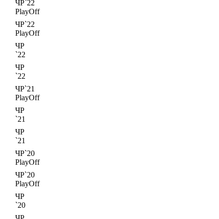
ЧР`22
PlayOff
ЧР`22
PlayOff
ЧР
`22
ЧР
`22
ЧР`21
PlayOff
ЧР
`21
ЧР
`21
ЧР`20
PlayOff
ЧР`20
PlayOff
ЧР
`20
ЧР