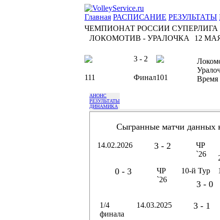
Главная
РАСПИСАНИЕ
РЕЗУЛЬТАТЫ
ЧЕМПИОНАТ РОССИИ СУПЕРЛИГА
ЛОКОМОТИВ - УРАЛОЧКА
12 МАЯ
3 - 2
Локом
Урало
111
Финал
101
Время
АНОНС
РЕЗУЛЬТАТЫ
ДИНАМИКА
Сыгранные матчи данных 
14.02.2026
3 - 2
ЧР
`26
0 - 3
ЧР
10-й Тур
`26
3 - 0
1/4
14.03.2025
3 - 1
финала