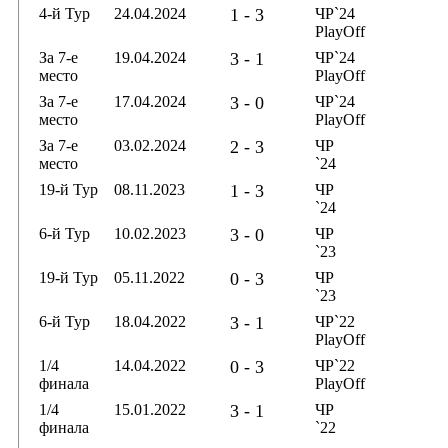
4-й Тур
24.04.2024
1 - 3
ЧР`24
PlayOff
За 7-е
19.04.2024
3 - 1
ЧР`24
место
PlayOff
За 7-е
17.04.2024
3 - 0
ЧР`24
место
PlayOff
За 7-е
03.02.2024
2 - 3
ЧР
место
`24
19-й Тур
08.11.2023
1 - 3
ЧР
`24
6-й Тур
10.02.2023
3 - 0
ЧР
`23
19-й Тур
05.11.2022
0 - 3
ЧР
`23
6-й Тур
18.04.2022
3 - 1
ЧР`22
PlayOff
1/4
14.04.2022
0 - 3
ЧР`22
финала
PlayOff
1/4
15.01.2022
3 - 1
ЧР
финала
`22