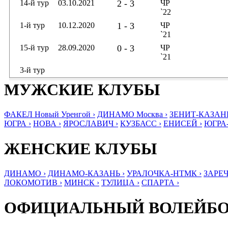
14-й тур
03.10.2021
2 - 3
ЧР
`22
1-й тур
10.12.2020
1 - 3
ЧР
`21
15-й тур
28.09.2020
0 - 3
ЧР
`21
3-й тур
МУЖСКИЕ КЛУБЫ
ФАКЕЛ Новый Уренгой ›
ДИНАМО Москва ›
ЗЕНИТ-КАЗАНЬ
ЮГРА ›
НОВА ›
ЯРОСЛАВИЧ ›
КУЗБАСС ›
ЕНИСЕЙ ›
ЮГРА
ЖЕНСКИЕ КЛУБЫ
ДИНАМО ›
ДИНАМО-КАЗАНЬ ›
УРАЛОЧКА-НТМК ›
ЗАРЕЧ
ЛОКОМОТИВ ›
МИНСК ›
ТУЛИЦА ›
СПАРТА ›
ОФИЦИАЛЬНЫЙ ВОЛЕЙБ