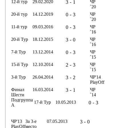
12-й тур
29.02.2020
3 - 1
ЧР
`20
20-й тур
14.12.2019
0 - 3
ЧР
`20
11-й тур
09.03.2016
0 - 3
ЧР
`16
20-й Тур
18.12.2015
3 - 0
ЧР
`16
7-й Тур
13.12.2014
0 - 3
ЧР
`15
15-й Тур
12.10.2014
2 - 3
ЧР
`15
3-й Тур
26.04.2014
3 - 2
ЧР'14
PlayOff
Финал
16.03.2014
3 - 1
ЧР
Шести
`14
Подгруппа
17-й Тур
10.05.2013
0 - 3
А
ЧР'13
За 3-е
07.05.2013
3 - 0
PlayOff
место