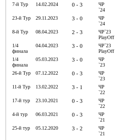
7-й Тур
14.02.2024
0 - 3
ЧР
`24
23-й Тур
29.11.2023
3 - 0
ЧР
`24
8-й Тур
08.04.2023
2 - 3
ЧР`23
PlayOff
1/4
04.04.2023
3 - 0
ЧР`23
финала
PlayOff
1/4
05.03.2023
3 - 0
ЧР
финала
`23
26-й Тур
07.12.2022
0 - 3
ЧР
`23
11-й Тур
13.02.2022
3 - 1
ЧР
`22
17-й тур
23.10.2021
0 - 3
ЧР
`22
4-й тур
06.03.2021
0 - 3
ЧР
`21
25-й тур
05.12.2020
3 - 2
ЧР
`21