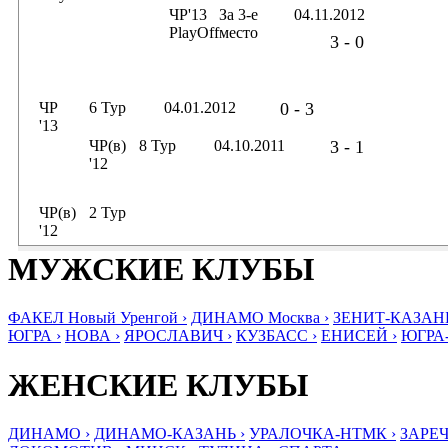
ЧР'13
За 3-е
04.11.2012
PlayOff
место
3 - 0
ЧР
6 Тур
04.01.2012
0 - 3
'13
ЧР(в)
8 Тур
04.10.2011
3 - 1
'12
ЧР(в)
2 Тур
'12
МУЖСКИЕ КЛУБЫ
ФАКЕЛ Новый Уренгой ›
ДИНАМО Москва ›
ЗЕНИТ-КАЗАНЬ
ЮГРА ›
НОВА ›
ЯРОСЛАВИЧ ›
КУЗБАСС ›
ЕНИСЕЙ ›
ЮГРА
ЖЕНСКИЕ КЛУБЫ
ДИНАМО ›
ДИНАМО-КАЗАНЬ ›
УРАЛОЧКА-НТМК ›
ЗАРЕЧ