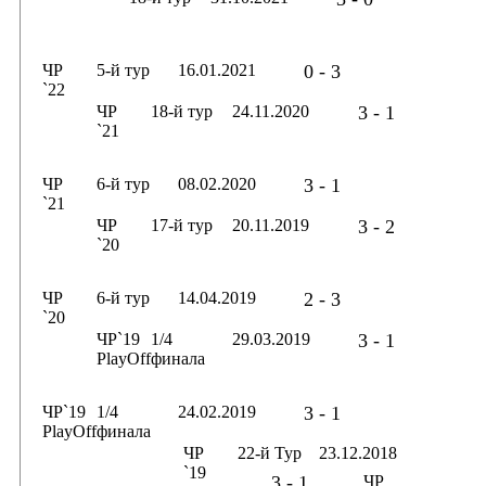
ЧР
5-й тур
16.01.2021
0 - 3
`22
ЧР
18-й тур
24.11.2020
3 - 1
`21
ЧР
6-й тур
08.02.2020
3 - 1
`21
ЧР
17-й тур
20.11.2019
3 - 2
`20
ЧР
6-й тур
14.04.2019
2 - 3
`20
ЧР`19
1/4
29.03.2019
3 - 1
PlayOff
финала
ЧР`19
1/4
24.02.2019
3 - 1
PlayOff
финала
ЧР
22-й Тур
23.12.2018
`19
3 - 1
ЧР