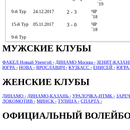
`19
9-й Тур
24.12.2017
2 - 3
ЧР
`18
15-й Тур
05.11.2017
3 - 0
ЧР
`18
9-й Тур
МУЖСКИЕ КЛУБЫ
ФАКЕЛ Новый Уренгой ›
ДИНАМО Москва ›
ЗЕНИТ-КАЗАНЬ
ЮГРА ›
НОВА ›
ЯРОСЛАВИЧ ›
КУЗБАСС ›
ЕНИСЕЙ ›
ЮГРА
ЖЕНСКИЕ КЛУБЫ
ДИНАМО ›
ДИНАМО-КАЗАНЬ ›
УРАЛОЧКА-НТМК ›
ЗАРЕЧ
ЛОКОМОТИВ ›
МИНСК ›
ТУЛИЦА ›
СПАРТА ›
ОФИЦИАЛЬНЫЙ ВОЛЕЙБ