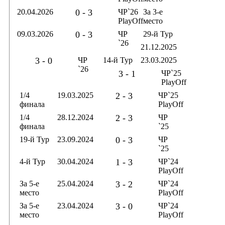
20.04.2026
0 - 3
ЧР`26
За 3-е
PlayOff
место
09.03.2026
0 - 3
ЧР
29-й Тур
`26
21.12.2025
3 - 0
ЧР
14-й Тур
23.03.2025
`26
3 - 1
ЧР`25
PlayOff
1/4
19.03.2025
2 - 3
ЧР`25
финала
PlayOff
1/4
28.12.2024
2 - 3
ЧР
финала
`25
19-й Тур
23.09.2024
0 - 3
ЧР
`25
4-й Тур
30.04.2024
1 - 3
ЧР`24
PlayOff
За 5-е
25.04.2024
3 - 2
ЧР`24
место
PlayOff
За 5-е
23.04.2024
3 - 0
ЧР`24
место
PlayOff