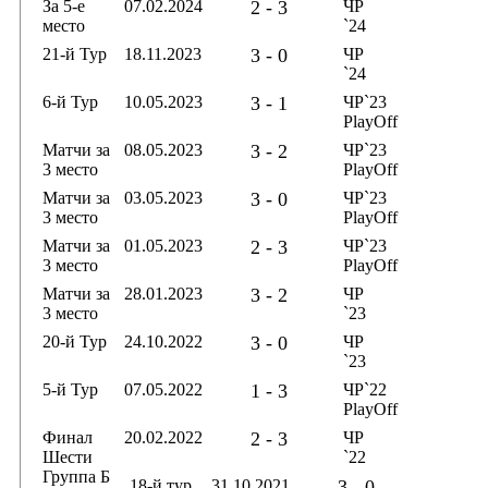
За 5-е
07.02.2024
2 - 3
ЧР
место
`24
21-й Тур
18.11.2023
3 - 0
ЧР
`24
6-й Тур
10.05.2023
3 - 1
ЧР`23
PlayOff
Матчи за
08.05.2023
3 - 2
ЧР`23
3 место
PlayOff
Матчи за
03.05.2023
3 - 0
ЧР`23
3 место
PlayOff
Матчи за
01.05.2023
2 - 3
ЧР`23
3 место
PlayOff
Матчи за
28.01.2023
3 - 2
ЧР
3 место
`23
20-й Тур
24.10.2022
3 - 0
ЧР
`23
5-й Тур
07.05.2022
1 - 3
ЧР`22
PlayOff
Финал
20.02.2022
2 - 3
ЧР
Шести
`22
Группа Б
18-й тур
31.10.2021
3 - 0