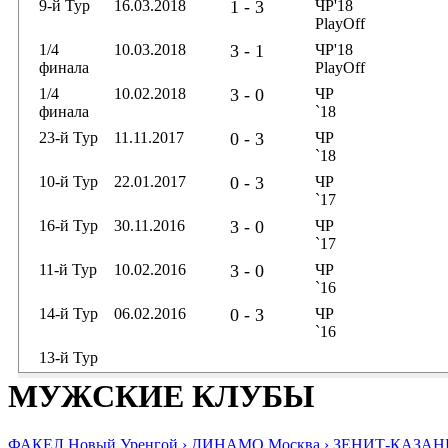
9-й Тур
16.03.2018
1 - 3
ЧР'18
PlayOff
1/4
10.03.2018
3 - 1
ЧР'18
финала
PlayOff
1/4
10.02.2018
3 - 0
ЧР
финала
`18
23-й Тур
11.11.2017
0 - 3
ЧР
`18
10-й Тур
22.01.2017
0 - 3
ЧР
`17
16-й Тур
30.11.2016
3 - 0
ЧР
`17
11-й Тур
10.02.2016
3 - 0
ЧР
`16
14-й Тур
06.02.2016
0 - 3
ЧР
`16
13-й Тур
МУЖСКИЕ КЛУБЫ
ФАКЕЛ Новый Уренгой ›
ДИНАМО Москва ›
ЗЕНИТ-КАЗАНЬ