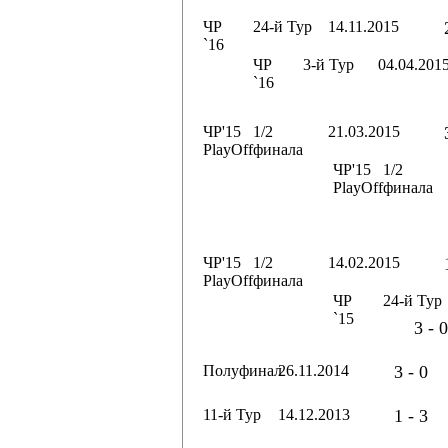
ЧР
24-й Тур
14.11.2015
`16
ЧР
3-й Тур
04.04.201
`16
ЧР'15
1/2
21.03.2015
PlayOff
финала
ЧР'15
1/2
PlayOff
финала
ЧР'15
1/2
14.02.2015
PlayOff
финала
ЧР
24-й Тур
`15
3 - 0
Полуфинал
26.11.2014
3 - 0
11-й Тур
14.12.2013
1 - 3