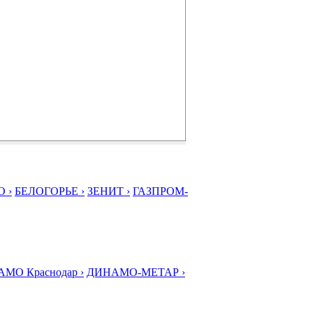
 ›
БЕЛОГОРЬЕ ›
ЗЕНИТ ›
ГАЗПРОМ-
МО Краснодар ›
ДИНАМО-МЕТАР ›