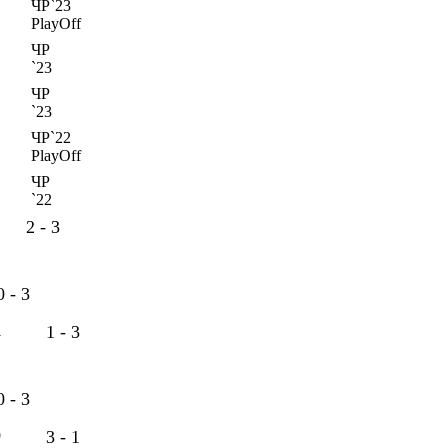
ЧР`23
PlayOff
ЧР
`23
ЧР
`23
ЧР`22
PlayOff
ЧР
`22
2 - 3
0 - 3
1
1 - 3
0 - 3
9
3 - 1