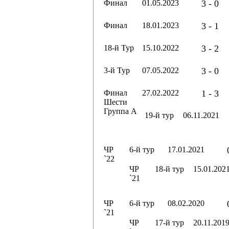
Финал
01.05.2023
3 - 0
Финал
18.01.2023
3 - 1
18-й Тур
15.10.2022
3 - 2
3-й Тур
07.05.2022
3 - 0
Финал
27.02.2022
1 - 3
Шести
Группа А
19-й тур
06.11.2021
ЧР
6-й тур
17.01.2021
`22
ЧР
18-й тур
15.01.202
`21
ЧР
6-й тур
08.02.2020
`21
ЧР
17-й тур
20.11.201