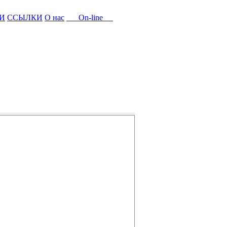
И
ССЫЛКИ
О нас
On-line