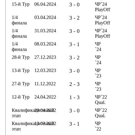
15-й Тур
06.04.2024
3 - 0
ЧР`24
PlayOff
1/4
03.04.2024
3 - 2
ЧР`24
финала
PlayOff
1/4
31.03.2024
3 - 0
ЧР`24
финала
PlayOff
1/4
08.03.2024
3 - 1
ЧР
финала
`24
28-й Тур
27.12.2023
3 - 2
ЧР
`24
13-й Тур
12.03.2023
3 - 0
ЧР
`23
27-й Тур
11.12.2022
2 - 3
ЧР
`23
12-й Тур
24.04.2022
1 - 3
ЧР`22
Qual.
Квалификационный
20.04.2022
3 - 0
ЧР`22
этап
Qual.
Квалификационный
13.03.2022
3 - 1
ЧР
этап
`22