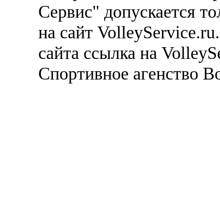
Сервис" допускается то
на сайт VolleyService.r
сайта ссылка на VolleyS
Спортивное агенство В