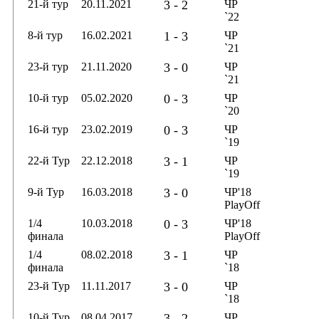
21-й тур
20.11.2021
3 - 2
ЧР
`22
8-й тур
16.02.2021
1 - 3
ЧР
`21
23-й тур
21.11.2020
3 - 0
ЧР
`21
10-й тур
05.02.2020
0 - 3
ЧР
`20
16-й тур
23.02.2019
0 - 3
ЧР
`19
22-й Тур
22.12.2018
3 - 1
ЧР
`19
9-й Тур
16.03.2018
3 - 0
ЧР'18
PlayOff
1/4
10.03.2018
0 - 3
ЧР'18
финала
PlayOff
1/4
08.02.2018
3 - 1
ЧР
финала
`18
23-й Тур
11.11.2017
3 - 0
ЧР
`18
10-й Тур
08.04.2017
3 - 2
ЧР