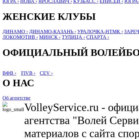
ЮГРА ›
НОВА ›
ЯРОСЛАВИЧ ›
КУЗБАСС ›
ЕНИСЕЙ ›
ЮГРА
ЖЕНСКИЕ КЛУБЫ
ДИНАМО ›
ДИНАМО-КАЗАНЬ ›
УРАЛОЧКА-НТМК ›
ЗАРЕЧ
ЛОКОМОТИВ ›
МИНСК ›
ТУЛИЦА ›
СПАРТА ›
ОФИЦИАЛЬНЫЙ ВОЛЕЙБ
ВФВ ›
FIVB ›
CEV ›
О НАС
Об агентстве
VolleyService.ru - офи
агентства "Волей Серв
материалов с сайта спо