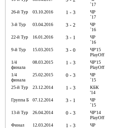
`17
26-й Тур
03.10.2016
1 - 3
ЧР
`17
3-й Тур
03.04.2016
3 - 2
ЧР
`16
22-й Тур
16.01.2016
3 - 1
ЧР
`16
9-й Тур
15.03.2015
3 - 0
ЧР'15
PlayOff
1/4
08.03.2015
1 - 3
ЧР'15
финала
PlayOff
1/4
25.02.2015
0 - 3
ЧР
финала
`15
25-й Тур
23.12.2014
1 - 3
КБК
'14
Группа Б
07.12.2014
3 - 1
ЧР
`15
13-й Тур
26.04.2014
0 - 3
ЧР'14
PlayOff
Финал
12.03.2014
1 - 3
ЧР