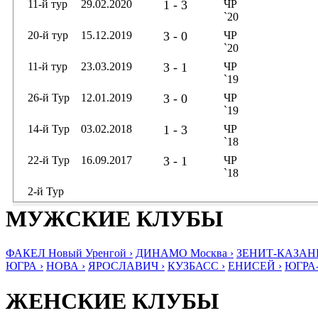
11-й тур
29.02.2020
1 - 3
ЧР
`20
20-й тур
15.12.2019
3 - 0
ЧР
`20
11-й тур
23.03.2019
3 - 1
ЧР
`19
26-й Тур
12.01.2019
3 - 0
ЧР
`19
14-й Тур
03.02.2018
1 - 3
ЧР
`18
22-й Тур
16.09.2017
3 - 1
ЧР
`18
2-й Тур
МУЖСКИЕ КЛУБЫ
ФАКЕЛ Новый Уренгой ›
ДИНАМО Москва ›
ЗЕНИТ-КАЗАНЬ
ЮГРА ›
НОВА ›
ЯРОСЛАВИЧ ›
КУЗБАСС ›
ЕНИСЕЙ ›
ЮГРА
ЖЕНСКИЕ КЛУБЫ