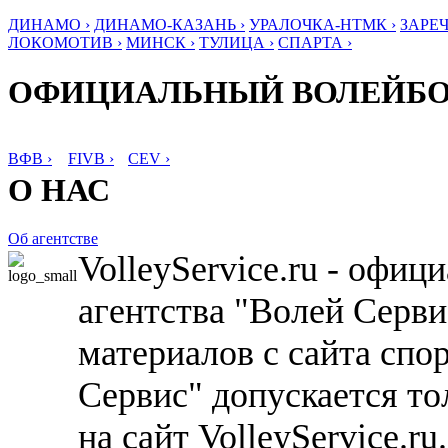
ДИНАМО ›
ДИНАМО-КАЗАНЬ ›
УРАЛОЧКА-НТМК ›
ЗАРЕЧ
ЛОКОМОТИВ ›
МИНСК ›
ТУЛИЦА ›
СПАРТА ›
ОФИЦИАЛЬНЫЙ ВОЛЕЙБ
ВФВ ›
FIVB ›
CEV ›
О НАС
Об агентстве
VolleyService.ru - офи
агентства "Волей Серв
материалов с сайта спо
Сервис" допускается то
на сайт VolleyService.r