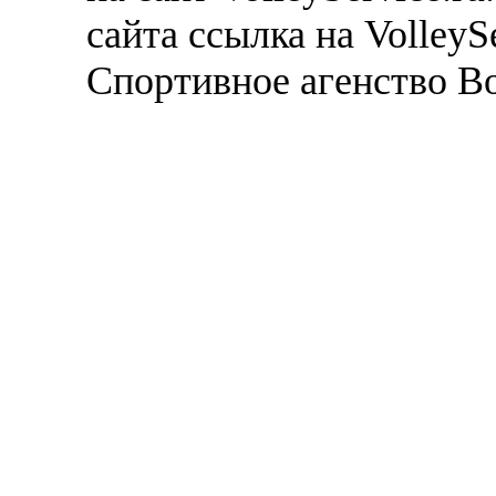
сайта ссылка на VolleyS
Спортивное агенство В