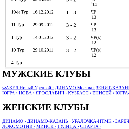
`14
19-й Тур
16.12.2012
1 - 3
ЧР
'13
11 Тур
29.09.2012
3 - 2
ЧР
'13
1 Тур
14.01.2012
3 - 2
ЧР(в)
'12
10 Тур
29.10.2011
3 - 2
ЧР(в)
'12
4 Тур
МУЖСКИЕ КЛУБЫ
ФАКЕЛ Новый Уренгой ›
ДИНАМО Москва ›
ЗЕНИТ-КАЗАНЬ
ЮГРА ›
НОВА ›
ЯРОСЛАВИЧ ›
КУЗБАСС ›
ЕНИСЕЙ ›
ЮГРА
ЖЕНСКИЕ КЛУБЫ
ДИНАМО ›
ДИНАМО-КАЗАНЬ ›
УРАЛОЧКА-НТМК ›
ЗАРЕЧ
ЛОКОМОТИВ ›
МИНСК ›
ТУЛИЦА ›
СПАРТА ›