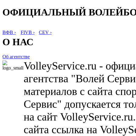
ОФИЦИАЛЬНЫЙ ВОЛЕЙБ
ВФВ ›
FIVB ›
CEV ›
О НАС
Об агентстве
VolleyService.ru - офи
агентства "Волей Серв
материалов с сайта спо
Сервис" допускается то
на сайт VolleyService.r
сайта ссылка на VolleyS