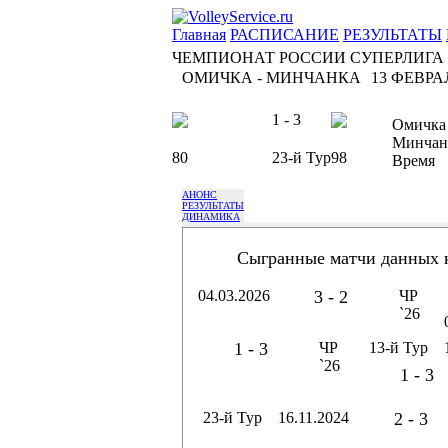
Главная
РАСПИСАНИЕ
РЕЗУЛЬТАТЫ
ЧЕМПИОНАТ РОССИИ СУПЕРЛИГА
ОМИЧКА - МИНЧАНКА
13 ФЕВРАЛ
1 - 3
Омичка
Минчан
80
23-й Тур
98
Время
АНОНС
РЕЗУЛЬТАТЫ
ДИНАМИКА
Сыгранные матчи данных 
04.03.2026
3 - 2
ЧР
`26
1 - 3
ЧР
13-й Тур
`26
1 - 3
23-й Тур
16.11.2024
2 - 3