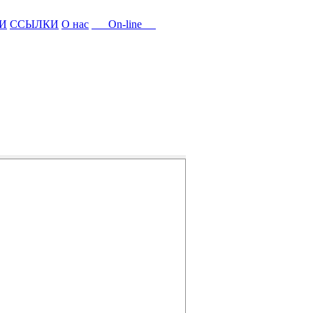
И
ССЫЛКИ
О нас
On-line