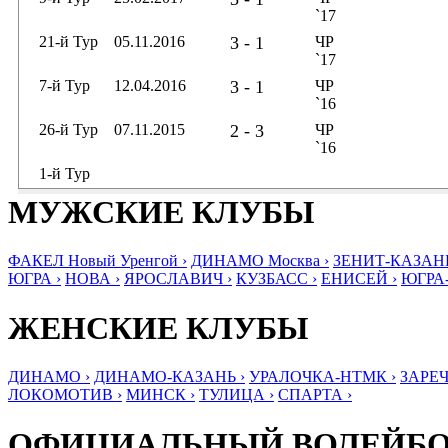
`17
21-й Тур
05.11.2016
3 - 1
ЧР
`17
7-й Тур
12.04.2016
3 - 1
ЧР
`16
26-й Тур
07.11.2015
2 - 3
ЧР
`16
1-й Тур
МУЖСКИЕ КЛУБЫ
ФАКЕЛ Новый Уренгой ›
ДИНАМО Москва ›
ЗЕНИТ-КАЗАНЬ
ЮГРА ›
НОВА ›
ЯРОСЛАВИЧ ›
КУЗБАСС ›
ЕНИСЕЙ ›
ЮГРА
ЖЕНСКИЕ КЛУБЫ
ДИНАМО ›
ДИНАМО-КАЗАНЬ ›
УРАЛОЧКА-НТМК ›
ЗАРЕЧ
ЛОКОМОТИВ ›
МИНСК ›
ТУЛИЦА ›
СПАРТА ›
ОФИЦИАЛЬНЫЙ ВОЛЕЙБ