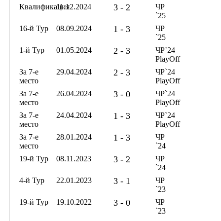
Квалификация
11.12.2024
3 - 2
ЧР
`25
16-й Тур
08.09.2024
1 - 3
ЧР
`25
1-й Тур
01.05.2024
2 - 3
ЧР`24
PlayOff
За 7-е
29.04.2024
2 - 3
ЧР`24
место
PlayOff
За 7-е
26.04.2024
3 - 0
ЧР`24
место
PlayOff
За 7-е
24.04.2024
1 - 3
ЧР`24
место
PlayOff
За 7-е
28.01.2024
1 - 3
ЧР
место
`24
19-й Тур
08.11.2023
3 - 2
ЧР
`24
4-й Тур
22.01.2023
3 - 1
ЧР
`23
19-й Тур
19.10.2022
3 - 0
ЧР
`23