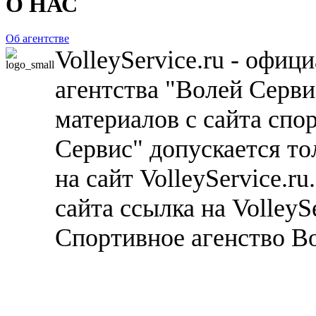
О НАС
Об агентстве
VolleyService.ru - офи
агентства "Волей Серв
материалов с сайта спо
Сервис" допускается то
на сайт VolleyService.r
сайта ссылка на VolleyS
Спортивное агенство В