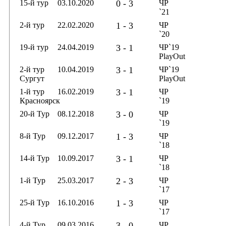
15-й тур
03.10.2020
0 - 3
ЧР
`21
2-й тур
22.02.2020
1 - 3
ЧР
`20
19-й тур
24.04.2019
3 - 1
ЧР`19
PlayOut
2-й тур
10.04.2019
3 - 1
ЧР`19
Сургут
PlayOut
1-й тур
16.02.2019
3 - 1
ЧР
Красноярск
`19
20-й Тур
08.12.2018
3 - 0
ЧР
`19
8-й Тур
09.12.2017
1 - 3
ЧР
`18
14-й Тур
10.09.2017
3 - 1
ЧР
`18
1-й Тур
25.03.2017
2 - 3
ЧР
`17
25-й Тур
16.10.2016
1 - 3
ЧР
`17
4-й Тур
09.03.2016
3 - 0
ЧР