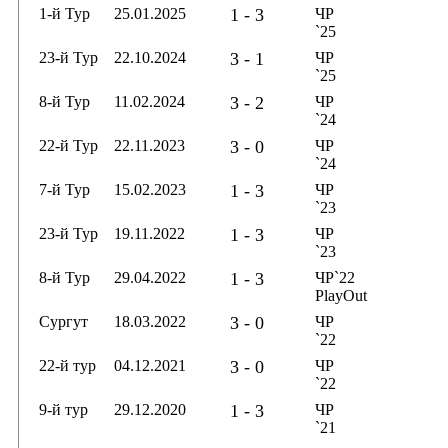
1-й Тур
25.01.2025
1 - 3
ЧР
`25
23-й Тур
22.10.2024
3 - 1
ЧР
`25
8-й Тур
11.02.2024
3 - 2
ЧР
`24
22-й Тур
22.11.2023
3 - 0
ЧР
`24
7-й Тур
15.02.2023
1 - 3
ЧР
`23
23-й Тур
19.11.2022
1 - 3
ЧР
`23
8-й Тур
29.04.2022
1 - 3
ЧР`22
PlayOut
Сургут
18.03.2022
3 - 0
ЧР
`22
22-й тур
04.12.2021
3 - 0
ЧР
`22
9-й тур
29.12.2020
1 - 3
ЧР
`21