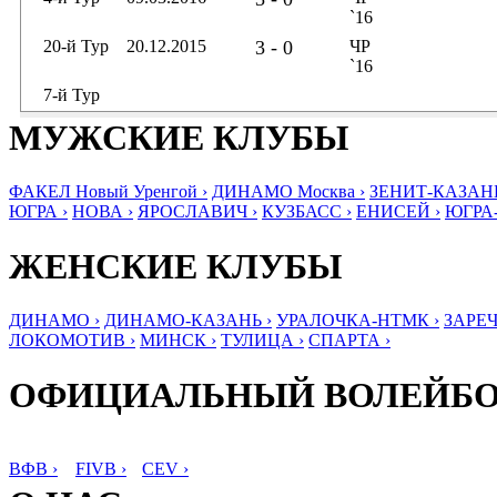
`16
20-й Тур
20.12.2015
3 - 0
ЧР
`16
7-й Тур
МУЖСКИЕ КЛУБЫ
ФАКЕЛ Новый Уренгой ›
ДИНАМО Москва ›
ЗЕНИТ-КАЗАНЬ
ЮГРА ›
НОВА ›
ЯРОСЛАВИЧ ›
КУЗБАСС ›
ЕНИСЕЙ ›
ЮГРА
ЖЕНСКИЕ КЛУБЫ
ДИНАМО ›
ДИНАМО-КАЗАНЬ ›
УРАЛОЧКА-НТМК ›
ЗАРЕЧ
ЛОКОМОТИВ ›
МИНСК ›
ТУЛИЦА ›
СПАРТА ›
ОФИЦИАЛЬНЫЙ ВОЛЕЙБ
ВФВ ›
FIVB ›
CEV ›