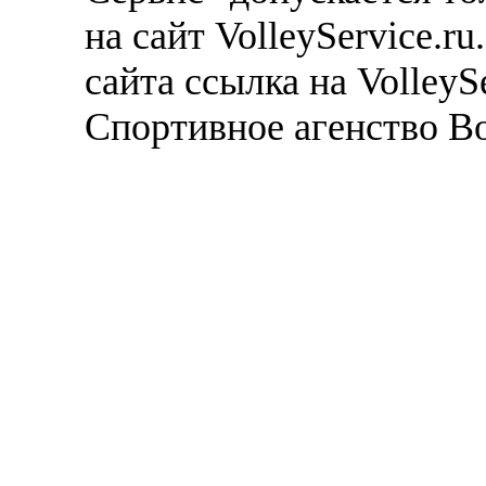
на сайт VolleyService.r
сайта ссылка на VolleyS
Спортивное агенство В