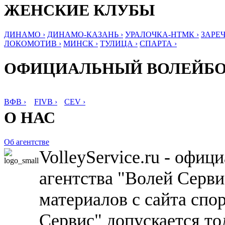
ЖЕНСКИЕ КЛУБЫ
ДИНАМО ›
ДИНАМО-КАЗАНЬ ›
УРАЛОЧКА-НТМК ›
ЗАРЕЧ
ЛОКОМОТИВ ›
МИНСК ›
ТУЛИЦА ›
СПАРТА ›
ОФИЦИАЛЬНЫЙ ВОЛЕЙБ
ВФВ ›
FIVB ›
CEV ›
О НАС
Об агентстве
VolleyService.ru - офи
агентства "Волей Серв
материалов с сайта спо
Сервис" допускается то