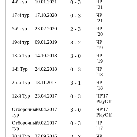
4-й тур
10.01.2021
0 - 3
ЧР
`21
17-й тур
17.10.2020
0 - 3
ЧР
`21
5-й тур
23.02.2020
2 - 3
ЧР
`20
19-й тур
09.01.2019
3 - 2
ЧР
`19
13-й Тур
14.10.2018
3 - 0
ЧР
`19
1-й Тур
24.02.2018
0 - 3
ЧР
`18
25-й Тур
18.11.2017
3 - 1
ЧР
`18
12-й Тур
23.04.2017
0 - 3
ЧР'17
PlayOff
Отборочный
20.04.2017
3 - 0
ЧР'17
тур
PlayOff
Отборочный
19.02.2017
0 - 3
ЧР
тур
`17
20-й Тур
27.09.2016
2 - 3
ЧР