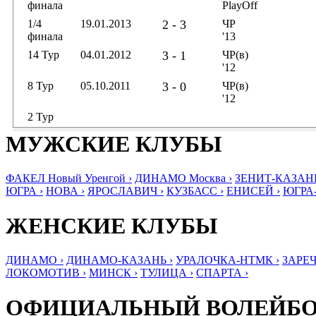
финала
PlayOff
1/4
19.01.2013
2 - 3
ЧР
финала
'13
14 Тур
04.01.2012
3 - 1
ЧР(в)
'12
8 Тур
05.10.2011
3 - 0
ЧР(в)
'12
2 Тур
МУЖСКИЕ КЛУБЫ
ФАКЕЛ Новый Уренгой ›
ДИНАМО Москва ›
ЗЕНИТ-КАЗАНЬ
ЮГРА ›
НОВА ›
ЯРОСЛАВИЧ ›
КУЗБАСС ›
ЕНИСЕЙ ›
ЮГРА
ЖЕНСКИЕ КЛУБЫ
ДИНАМО ›
ДИНАМО-КАЗАНЬ ›
УРАЛОЧКА-НТМК ›
ЗАРЕЧ
ЛОКОМОТИВ ›
МИНСК ›
ТУЛИЦА ›
СПАРТА ›
ОФИЦИАЛЬНЫЙ ВОЛЕЙБ