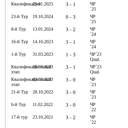
Квалификация
25.01.2025
3 - 1
ЧР
`25
23-й Тур
19.10.2024
0 - 3
ЧР
`25
8-й Тур
13.01.2024
3 - 2
ЧР
`24
16-й Тур
14.10.2023
3 - 1
ЧР
`24
1-й Тур
31.03.2023
1 - 3
ЧР`23
Qual.
Квалификационный
28.03.2023
3 - 1
ЧР`23
этап
Qual.
Квалификационный
03.02.2023
3 - 0
ЧР
этап
`23
21-й Тур
28.10.2022
3 - 0
ЧР
`23
6-й Тур
11.02.2022
3 - 0
ЧР
`22
17-й тур
23.10.2021
3 - 2
ЧР
`22