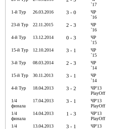
`17
1-й Тур
26.03.2016
3 - 0
ЧР
`16
23-й Тур
22.11.2015
2 - 3
ЧР
`16
4-й Тур
13.12.2014
0 - 3
ЧР
`15
15-й Тур
12.10.2014
3 - 1
ЧР
`15
3-й Тур
08.03.2014
2 - 3
ЧР
`14
15-й Тур
30.11.2013
3 - 1
ЧР
`14
4-й Тур
18.04.2013
3 - 2
ЧР'13
PlayOff
1/4
17.04.2013
3 - 1
ЧР'13
финала
PlayOff
1/4
14.04.2013
1 - 3
ЧР'13
финала
PlayOff
1/4
13.04.2013
3 - 1
ЧР'13