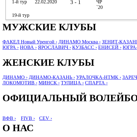
1-й тур
22.02.2020
3 - 1
ЧР
`20
19-й тур
МУЖСКИЕ КЛУБЫ
ФАКЕЛ Новый Уренгой ›
ДИНАМО Москва ›
ЗЕНИТ-КАЗАНЬ
ЮГРА ›
НОВА ›
ЯРОСЛАВИЧ ›
КУЗБАСС ›
ЕНИСЕЙ ›
ЮГРА
ЖЕНСКИЕ КЛУБЫ
ДИНАМО ›
ДИНАМО-КАЗАНЬ ›
УРАЛОЧКА-НТМК ›
ЗАРЕЧ
ЛОКОМОТИВ ›
МИНСК ›
ТУЛИЦА ›
СПАРТА ›
ОФИЦИАЛЬНЫЙ ВОЛЕЙБ
ВФВ ›
FIVB ›
CEV ›
О НАС