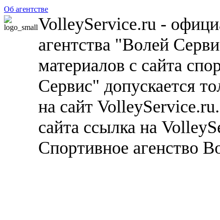
Об агентстве
VolleyService.ru - офи
агентства "Волей Серв
материалов с сайта спо
Сервис" допускается то
на сайт VolleyService.r
сайта ссылка на VolleyS
Спортивное агенство В