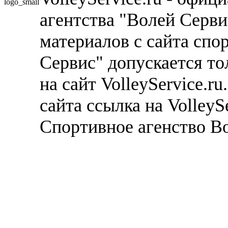
агентства "Волей Серв
материалов с сайта спо
Сервис" допускается то
на сайт VolleyService.r
сайта ссылка на VolleyS
Спортивное агенство В