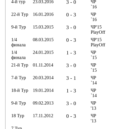
4-й тур
23.03.2016
3 - 0
ЧР
`16
22-й Тур
16.01.2016
0 - 3
ЧР
`16
9-й Тур
15.03.2015
3 - 0
ЧР'15
PlayOff
1/4
08.03.2015
0 - 3
ЧР'15
финала
PlayOff
1/4
24.01.2015
1 - 3
ЧР
финала
`15
21-й Тур
01.11.2014
3 - 0
ЧР
`15
7-й Тур
20.03.2014
3 - 1
ЧР
`14
18-й Тур
19.01.2014
1 - 3
ЧР
`14
9-й Тур
09.02.2013
3 - 0
ЧР
'13
18 Тур
17.11.2012
0 - 3
ЧР
'13
7 Тур