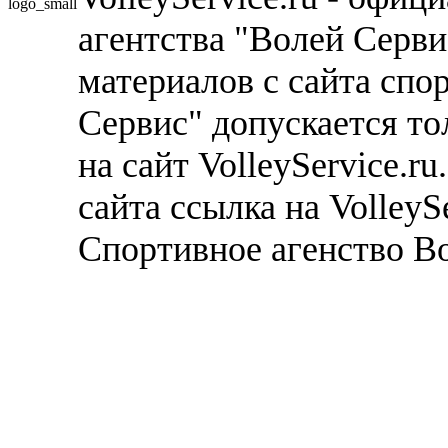
агентства "Волей Серв
материалов с сайта спо
Сервис" допускается то
на сайт VolleyService.r
сайта ссылка на VolleyS
Спортивное агенство В