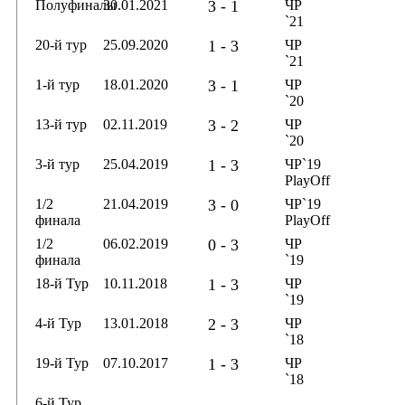
Полуфиналы
30.01.2021
3 - 1
ЧР
`21
20-й тур
25.09.2020
1 - 3
ЧР
`21
1-й тур
18.01.2020
3 - 1
ЧР
`20
13-й тур
02.11.2019
3 - 2
ЧР
`20
3-й тур
25.04.2019
1 - 3
ЧР`19
PlayOff
1/2
21.04.2019
3 - 0
ЧР`19
финала
PlayOff
1/2
06.02.2019
0 - 3
ЧР
финала
`19
18-й Тур
10.11.2018
1 - 3
ЧР
`19
4-й Тур
13.01.2018
2 - 3
ЧР
`18
19-й Тур
07.10.2017
1 - 3
ЧР
`18
6-й Тур