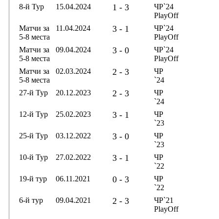
8-й Тур
15.04.2024
1 - 3
ЧР`24
PlayOff
Матчи за
11.04.2024
3 - 1
ЧР`24
5-8 места
PlayOff
Матчи за
09.04.2024
3 - 0
ЧР`24
5-8 места
PlayOff
Матчи за
02.03.2024
2 - 3
ЧР
5-8 места
`24
27-й Тур
20.12.2023
2 - 3
ЧР
`24
12-й Тур
25.02.2023
3 - 1
ЧР
`23
25-й Тур
03.12.2022
3 - 0
ЧР
`23
10-й Тур
27.02.2022
3 - 1
ЧР
`22
19-й тур
06.11.2021
0 - 3
ЧР
`22
6-й тур
09.04.2021
2 - 3
ЧР`21
PlayOff