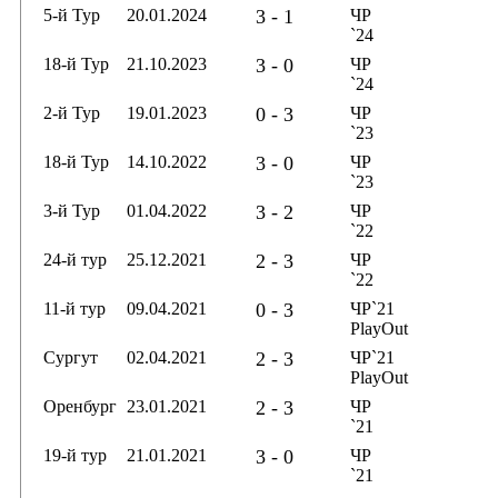
5-й Тур
20.01.2024
3 - 1
ЧР
`24
18-й Тур
21.10.2023
3 - 0
ЧР
`24
2-й Тур
19.01.2023
0 - 3
ЧР
`23
18-й Тур
14.10.2022
3 - 0
ЧР
`23
3-й Тур
01.04.2022
3 - 2
ЧР
`22
24-й тур
25.12.2021
2 - 3
ЧР
`22
11-й тур
09.04.2021
0 - 3
ЧР`21
PlayOut
Сургут
02.04.2021
2 - 3
ЧР`21
PlayOut
Оренбург
23.01.2021
2 - 3
ЧР
`21
19-й тур
21.01.2021
3 - 0
ЧР
`21