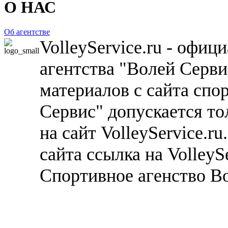
О НАС
Об агентстве
VolleyService.ru - офи
агентства "Волей Серв
материалов с сайта спо
Сервис" допускается то
на сайт VolleyService.r
сайта ссылка на VolleyS
Спортивное агенство В