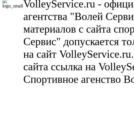
VolleyService.ru - офи
агентства "Волей Серв
материалов с сайта спо
Сервис" допускается то
на сайт VolleyService.r
сайта ссылка на VolleyS
Спортивное агенство В