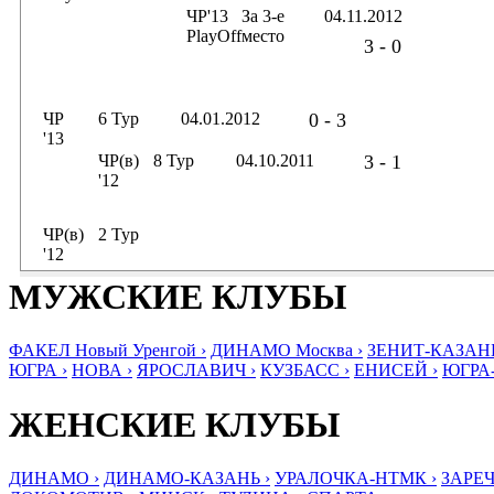
ЧР'13
За 3-е
04.11.2012
PlayOff
место
3 - 0
ЧР
6 Тур
04.01.2012
0 - 3
'13
ЧР(в)
8 Тур
04.10.2011
3 - 1
'12
ЧР(в)
2 Тур
'12
МУЖСКИЕ КЛУБЫ
ФАКЕЛ Новый Уренгой ›
ДИНАМО Москва ›
ЗЕНИТ-КАЗАНЬ
ЮГРА ›
НОВА ›
ЯРОСЛАВИЧ ›
КУЗБАСС ›
ЕНИСЕЙ ›
ЮГРА
ЖЕНСКИЕ КЛУБЫ
ДИНАМО ›
ДИНАМО-КАЗАНЬ ›
УРАЛОЧКА-НТМК ›
ЗАРЕЧ