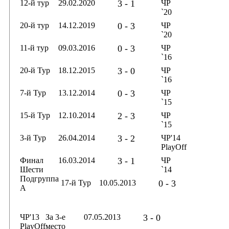
12-й тур
29.02.2020
3 - 1
ЧР
`20
20-й тур
14.12.2019
0 - 3
ЧР
`20
11-й тур
09.03.2016
0 - 3
ЧР
`16
20-й Тур
18.12.2015
3 - 0
ЧР
`16
7-й Тур
13.12.2014
0 - 3
ЧР
`15
15-й Тур
12.10.2014
2 - 3
ЧР
`15
3-й Тур
26.04.2014
3 - 2
ЧР'14
PlayOff
Финал
16.03.2014
3 - 1
ЧР
Шести
`14
Подгруппа
17-й Тур
10.05.2013
0 - 3
А
ЧР'13
За 3-е
07.05.2013
3 - 0
PlayOff
место