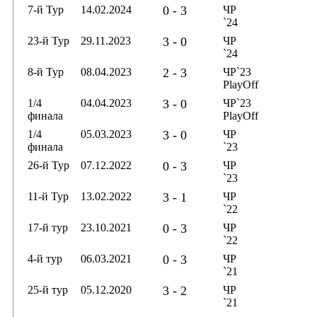
7-й Тур
14.02.2024
0 - 3
ЧР
`24
23-й Тур
29.11.2023
3 - 0
ЧР
`24
8-й Тур
08.04.2023
2 - 3
ЧР`23
PlayOff
1/4
04.04.2023
3 - 0
ЧР`23
финала
PlayOff
1/4
05.03.2023
3 - 0
ЧР
финала
`23
26-й Тур
07.12.2022
0 - 3
ЧР
`23
11-й Тур
13.02.2022
3 - 1
ЧР
`22
17-й тур
23.10.2021
0 - 3
ЧР
`22
4-й тур
06.03.2021
0 - 3
ЧР
`21
25-й тур
05.12.2020
3 - 2
ЧР
`21