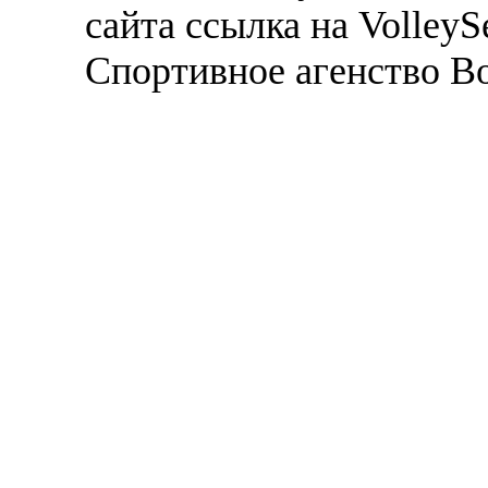
сайта ссылка на VolleyS
Спортивное агенство В