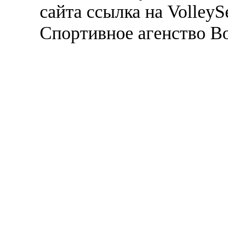
сайта ссылка на VolleyS
Спортивное агенство В