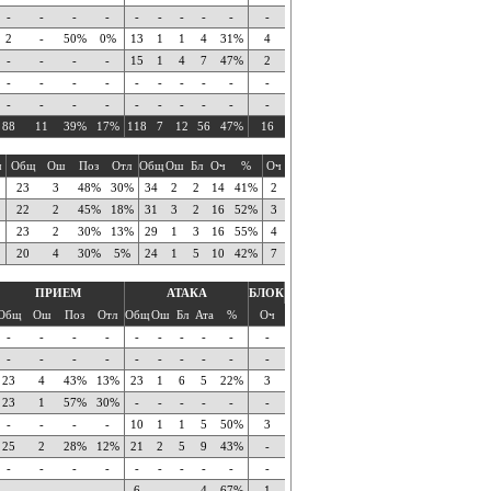
-
-
-
-
-
-
-
-
-
-
2
-
50%
0%
13
1
1
4
31%
4
-
-
-
-
15
1
4
7
47%
2
-
-
-
-
-
-
-
-
-
-
-
-
-
-
-
-
-
-
-
-
88
11
39%
17%
118
7
12
56
47%
16
ч
Общ
Ош
Поз
Отл
Общ
Ош
Бл
Оч
%
Оч
23
3
48%
30%
34
2
2
14
41%
2
22
2
45%
18%
31
3
2
16
52%
3
23
2
30%
13%
29
1
3
16
55%
4
20
4
30%
5%
24
1
5
10
42%
7
ПРИЕМ
АТАКА
БЛОК
Общ
Ош
Поз
Отл
Общ
Ош
Бл
Ата
%
Оч
-
-
-
-
-
-
-
-
-
-
-
-
-
-
-
-
-
-
-
-
23
4
43%
13%
23
1
6
5
22%
3
23
1
57%
30%
-
-
-
-
-
-
-
-
-
-
10
1
1
5
50%
3
25
2
28%
12%
21
2
5
9
43%
-
-
-
-
-
-
-
-
-
-
-
-
-
-
-
6
-
-
4
67%
1