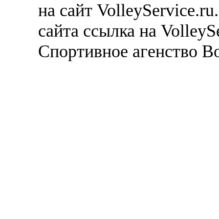
на сайт VolleyService.r
сайта ссылка на VolleyS
Спортивное агенство В