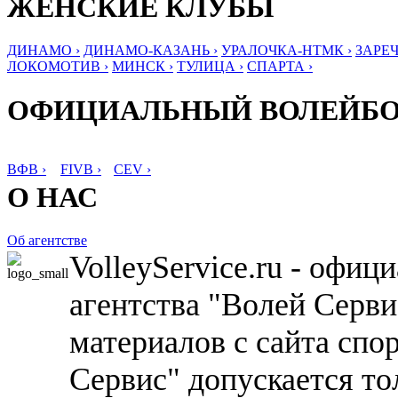
ЖЕНСКИЕ КЛУБЫ
ДИНАМО ›
ДИНАМО-КАЗАНЬ ›
УРАЛОЧКА-НТМК ›
ЗАРЕЧ
ЛОКОМОТИВ ›
МИНСК ›
ТУЛИЦА ›
СПАРТА ›
ОФИЦИАЛЬНЫЙ ВОЛЕЙБ
ВФВ ›
FIVB ›
CEV ›
О НАС
Об агентстве
VolleyService.ru - офи
агентства "Волей Серв
материалов с сайта спо
Сервис" допускается то