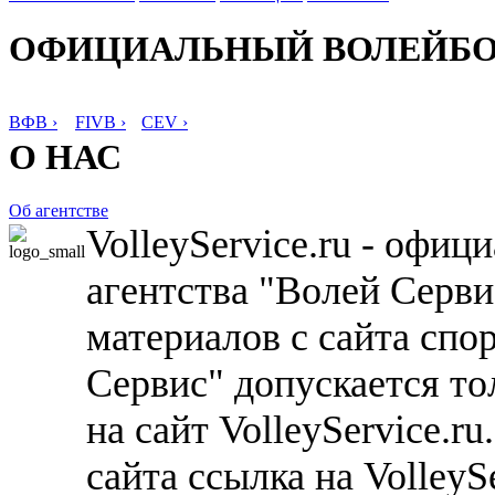
ОФИЦИАЛЬНЫЙ ВОЛЕЙБ
ВФВ ›
FIVB ›
CEV ›
О НАС
Об агентстве
VolleyService.ru - офи
агентства "Волей Серв
материалов с сайта спо
Сервис" допускается то
на сайт VolleyService.r
сайта ссылка на VolleyS