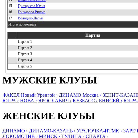
15
Григорьева Юлия
16
Гончарова Римма
17
Володько Дарья
Итого по команде
Партия
Партия 1
Партия 2
Партия 3
Партия 4
Партия 5
МУЖСКИЕ КЛУБЫ
ФАКЕЛ Новый Уренгой ›
ДИНАМО Москва ›
ЗЕНИТ-КАЗАНЬ
ЮГРА ›
НОВА ›
ЯРОСЛАВИЧ ›
КУЗБАСС ›
ЕНИСЕЙ ›
ЮГРА
ЖЕНСКИЕ КЛУБЫ
ДИНАМО ›
ДИНАМО-КАЗАНЬ ›
УРАЛОЧКА-НТМК ›
ЗАРЕЧ
ЛОКОМОТИВ ›
МИНСК ›
ТУЛИЦА ›
СПАРТА ›