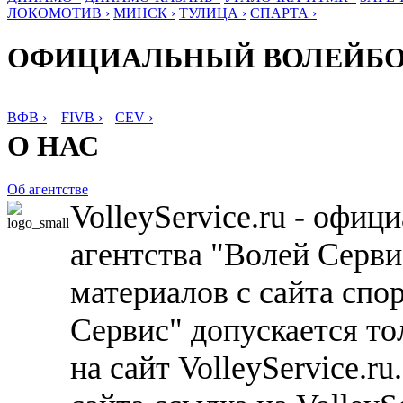
ЛОКОМОТИВ ›
МИНСК ›
ТУЛИЦА ›
СПАРТА ›
ОФИЦИАЛЬНЫЙ ВОЛЕЙБ
ВФВ ›
FIVB ›
CEV ›
О НАС
Об агентстве
VolleyService.ru - офи
агентства "Волей Серв
материалов с сайта спо
Сервис" допускается то
на сайт VolleyService.r