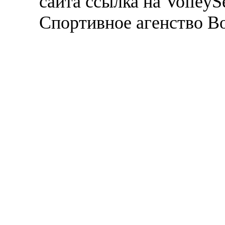
сайта ссылка на VolleyS
Спортивное агенство В