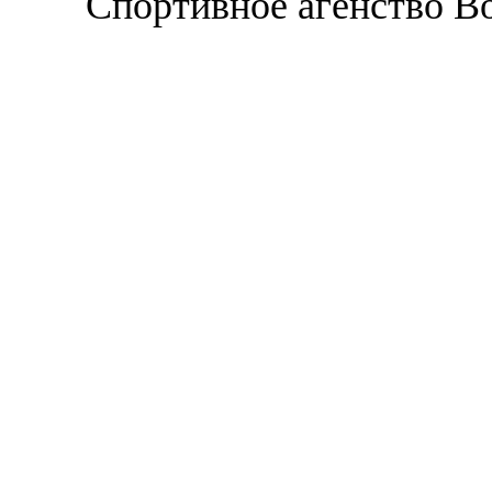
Спортивное агенство В