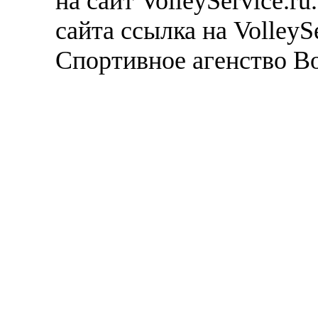
на сайт VolleyService.r
сайта ссылка на VolleyS
Спортивное агенство В