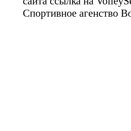
сайта ссылка на VolleyS
Спортивное агенство В