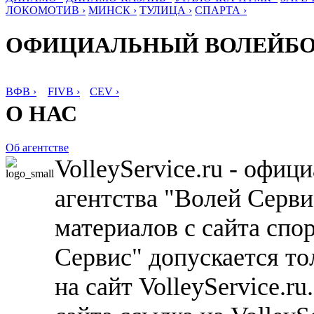
ЛОКОМОТИВ ›
МИНСК ›
ТУЛИЦА ›
СПАРТА ›
ОФИЦИАЛЬНЫЙ ВОЛЕЙБ
ВФВ ›
FIVB ›
CEV ›
О НАС
Об агентстве
VolleyService.ru - офи
агентства "Волей Серв
материалов с сайта спо
Сервис" допускается то
на сайт VolleyService.r