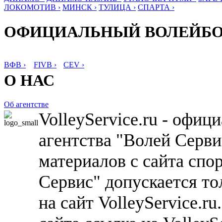
ЛОКОМОТИВ ›
МИНСК ›
ТУЛИЦА ›
СПАРТА ›
ОФИЦИАЛЬНЫЙ ВОЛЕЙБ
ВФВ ›
FIVB ›
CEV ›
О НАС
Об агентстве
VolleyService.ru - офи
агентства "Волей Серв
материалов с сайта спо
Сервис" допускается то
на сайт VolleyService.r