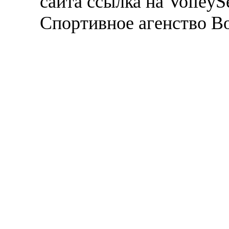
сайта ссылка на VolleyS
Спортивное агенство В