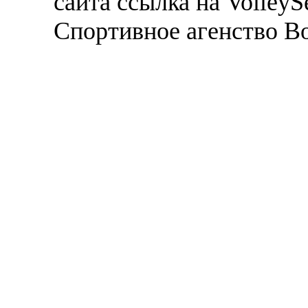
сайта ссылка на VolleyS
Спортивное агенство В