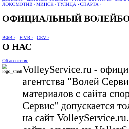
ЛОКОМОТИВ ›
МИНСК ›
ТУЛИЦА ›
СПАРТА ›
ОФИЦИАЛЬНЫЙ ВОЛЕЙБ
ВФВ ›
FIVB ›
CEV ›
О НАС
Об агентстве
VolleyService.ru - офи
агентства "Волей Серв
материалов с сайта спо
Сервис" допускается то
на сайт VolleyService.r