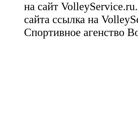
на сайт VolleyService.r
сайта ссылка на VolleyS
Спортивное агенство В