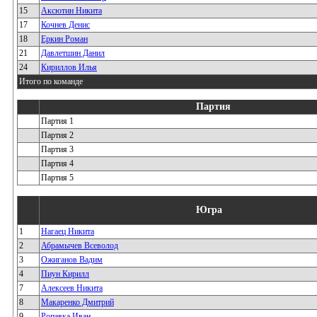
15
Аксютин Никита
17
Кочнев Денис
18
Еркин Роман
21
Давлетшин Данил
24
Кириллов Илья
Итого по команде
Партия
Партия 1
Партия 2
Партия 3
Партия 4
Партия 5
Югра
1
Нагаец Никита
2
Абрамычев Всеволод
3
Ожиганов Вадим
4
Пиун Кирилл
7
Алексеев Никита
8
Макаренко Дмитрий
9
Ропавка Иван