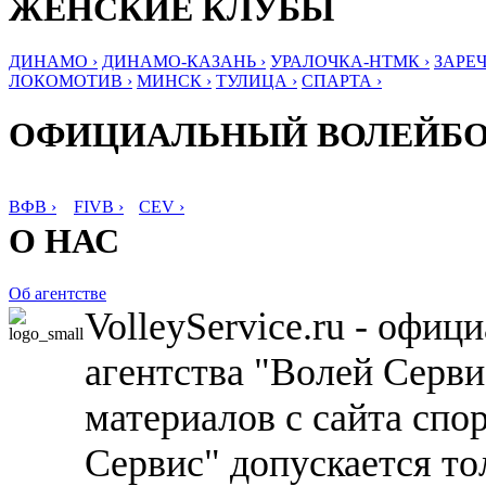
ЖЕНСКИЕ КЛУБЫ
ДИНАМО ›
ДИНАМО-КАЗАНЬ ›
УРАЛОЧКА-НТМК ›
ЗАРЕЧ
ЛОКОМОТИВ ›
МИНСК ›
ТУЛИЦА ›
СПАРТА ›
ОФИЦИАЛЬНЫЙ ВОЛЕЙБ
ВФВ ›
FIVB ›
CEV ›
О НАС
Об агентстве
VolleyService.ru - офи
агентства "Волей Серв
материалов с сайта спо
Сервис" допускается то