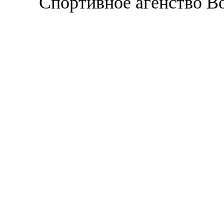
Спортивное агенство В