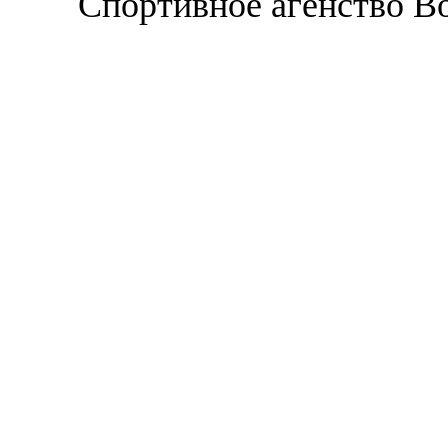
Спортивное агенство В