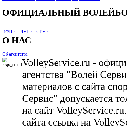
ОФИЦИАЛЬНЫЙ ВОЛЕЙБ
ВФВ ›
FIVB ›
CEV ›
О НАС
Об агентстве
VolleyService.ru - офи
агентства "Волей Серв
материалов с сайта спо
Сервис" допускается то
на сайт VolleyService.r
сайта ссылка на VolleyS