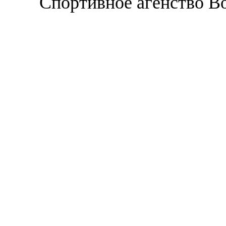
Спортивное агенство В