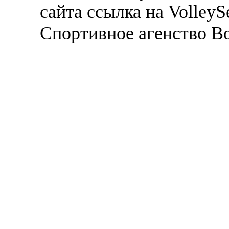
сайта ссылка на VolleyS
Спортивное агенство В