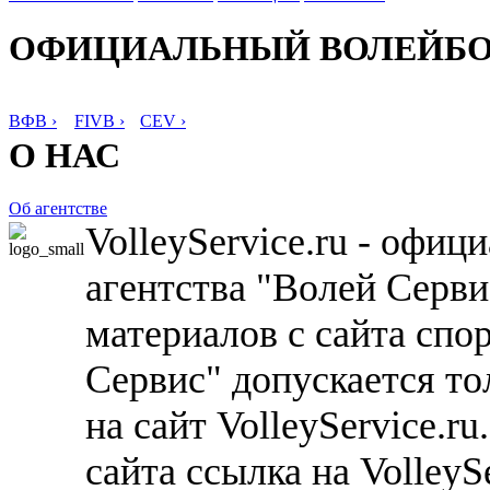
ОФИЦИАЛЬНЫЙ ВОЛЕЙБ
ВФВ ›
FIVB ›
CEV ›
О НАС
Об агентстве
VolleyService.ru - офи
агентства "Волей Серв
материалов с сайта спо
Сервис" допускается то
на сайт VolleyService.r
сайта ссылка на VolleyS