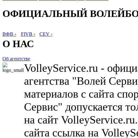
ОФИЦИАЛЬНЫЙ ВОЛЕЙБ
ВФВ ›
FIVB ›
CEV ›
О НАС
Об агентстве
VolleyService.ru - офи
агентства "Волей Серв
материалов с сайта спо
Сервис" допускается то
на сайт VolleyService.r
сайта ссылка на VolleyS