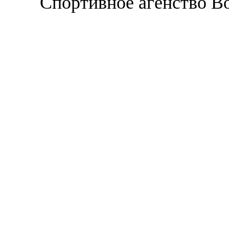
Спортивное агенство В